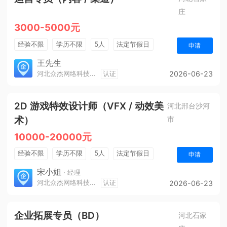
庄
3000-5000元
经验不限
学历不限
5人
法定节假日
申请
销售奖金
奖励计划
王先生
河北众杰网络科技有限公司
认证
2026-06-23
2D 游戏特效设计师（VFX / 动效美
河北邢台沙河
术）
市
10000-20000元
经验不限
学历不限
5人
法定节假日
申请
休假制度
宋小姐
· 经理
河北众杰网络科技有限公司
认证
2026-06-23
企业拓展专员（BD）
河北石家