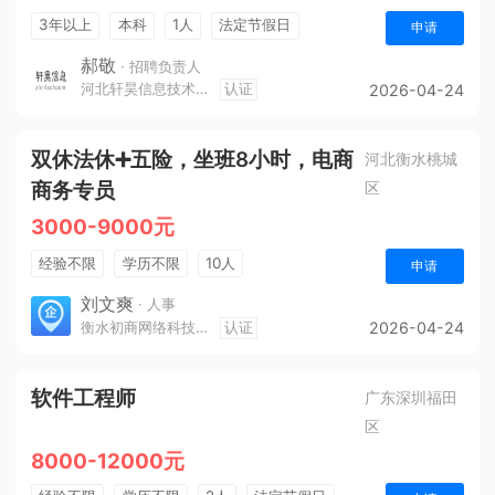
3年以上
本科
1人
法定节假日
申请
休假制度
五险一金
郝敬
· 招聘负责人
河北轩昊信息技术有限公司
认证
2026-04-24
双休法休➕五险，坐班8小时，电商
河北衡水桃城
商务专员
区
3000-9000元
经验不限
学历不限
10人
申请
刘文爽
· 人事
衡水初商网络科技有限公司
认证
2026-04-24
软件工程师
广东深圳福田
区
8000-12000元