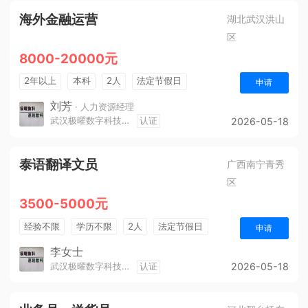
海外金融运营
湖北武汉洪山
区
8000-20000元
2年以上
本科
2人
法定节假日
申请
休假制度
生日福利
节假日福利
刘芳
· 人力资源经理
武汉极曜数字科技有限公司
认证
2026-05-18
泰语翻译文员
广西南宁青秀
区
3500-5000元
经验不限
学历不限
2人
法定节假日
申请
五险
李女士
武汉极曜数字科技有限公司
认证
2026-05-18