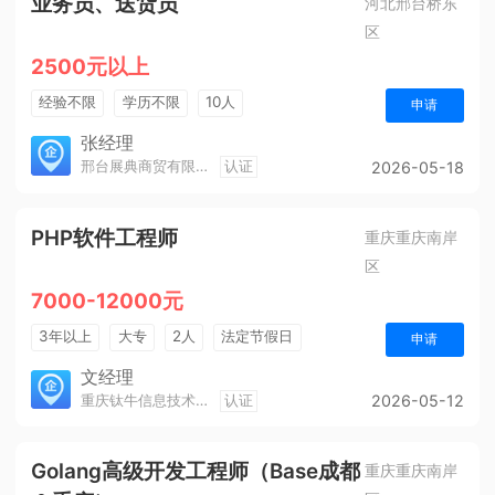
业务员、送货员
河北邢台桥东
区
2500元以上
经验不限
学历不限
10人
申请
张经理
邢台展典商贸有限公司
认证
2026-05-18
PHP软件工程师
重庆重庆南岸
区
7000-12000元
3年以上
大专
2人
法定节假日
申请
休假制度
年终奖金
综合补贴
五险一金
文经理
重庆钛牛信息技术有限公司
认证
2026-05-12
Golang高级开发工程师（Base成都
重庆重庆南岸