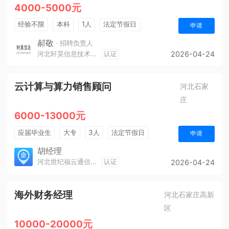
4000-5000元
经验不限
本科
1人
法定节假日
申请
休假制度
五险一金
郝敬
· 招聘负责人
河北轩昊信息技术有限公司
认证
2026-04-24
云计算与算力销售顾问
河北石家
庄
6000-13000元
应届毕业生
大专
3人
法定节假日
申请
销售奖金
年终奖金
五险一金
胡经理
河北世纪福云通信技术有限公司
认证
2026-04-24
海外财务经理
河北石家庄高新
区
10000-20000元