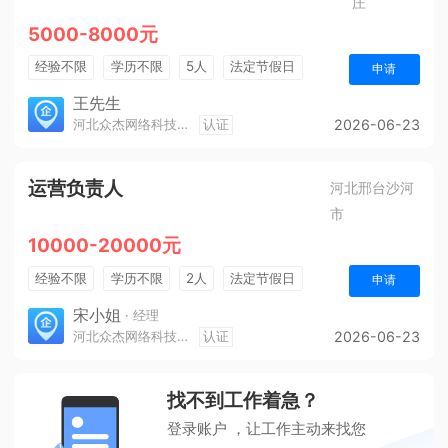
庄
5000-8000元
经验不限
学历不限
5人
法定节假日
申请
奖励计划
综合补贴
王先生
河北众杰网络科技有限公司
认证
2026-06-23
运营负责人
河北邢台沙河
市
10000-20000元
经验不限
学历不限
2人
法定节假日
申请
休假制度
销售奖金
奖励计划
五险一金
宋小姐
· 经理
河北众杰网络科技有限公司
认证
2026-06-23
年终奖金
找不到工作着急？
登录账户 ，让工作主动来找您