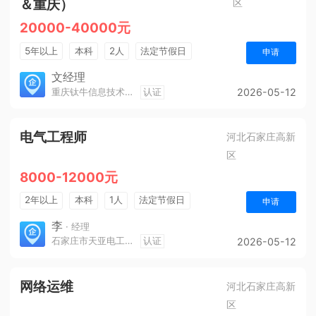
＆重庆）
区
20000-40000元
5年以上
本科
2人
法定节假日
申请
休假制度
年终奖金
五险一金
文经理
重庆钛牛信息技术有限公司
认证
2026-05-12
电气工程师
河北石家庄高新
区
8000-12000元
2年以上
本科
1人
法定节假日
申请
李
· 经理
石家庄市天亚电工电气有限责任公司
认证
2026-05-12
网络运维
河北石家庄高新
区