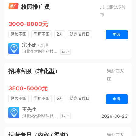
校园推广员
河北邢台沙河
市
3000-8000元
经验不限
学历不限
2人
法定节假日
申请
销售奖金
奖励计划
年终奖金
三险一金
宋小姐
· 经理
河北众杰网络科技有限公司
认证
招聘客服（转化型）
河北石家
庄
3500-5000元
经验不限
学历不限
5人
法定节假日
申请
奖励计划
王先生
河北众杰网络科技有限公司
认证
2026-06-23
运营专员（内容 / 渠道）
河北石家