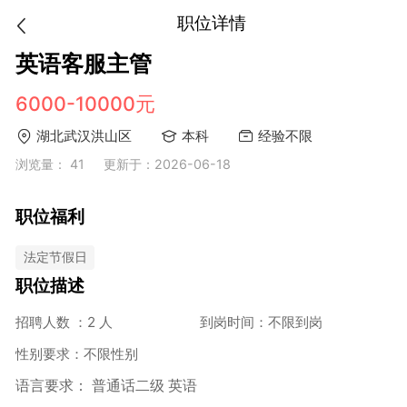
职位详情
英语客服主管
6000-10000元
湖北武汉洪山区
本科
经验不限
浏览量： 41
更新于：2026-06-18
职位福利
法定节假日
职位描述
招聘人数 ：2 人
到岗时间：不限到岗
性别要求：不限性别
语言要求： 普通话二级 英语