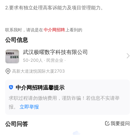
2.要求有独立处理高客诉能力及项目管理能力。
联系我时，请说是在
中介网招聘
上看到的
公司信息
武汉极曜数字科技有限公司
50-200人
· 民营企业 ·
高新大道泷悦国际大厦2703
中介网招聘温馨提示
求职过程请勿缴纳费用，谨防诈骗！若信息不实请举
报。
立即举报
公司问答
我要提问