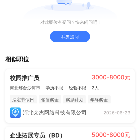
对此职位有疑问？快来问问吧 !
我要提问
相似职位
3000-8000元
校园推广员
河北邢台沙河市
学历不限
经验不限
2人
法定节假日
销售奖金
奖励计划
年终奖金
三险一金
河北众杰网络科技有限公司
2026-06-23
5000-8000元
企业拓展专员（BD）