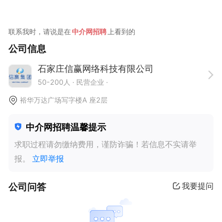
联系我时，请说是在
中介网招聘
上看到的
公司信息
石家庄信赢网络科技有限公司
50-200人
· 民营企业 ·
裕华万达广场写字楼A 座2层
中介网招聘温馨提示
求职过程请勿缴纳费用，谨防诈骗！若信息不实请举
报。
立即举报
公司问答
我要提问