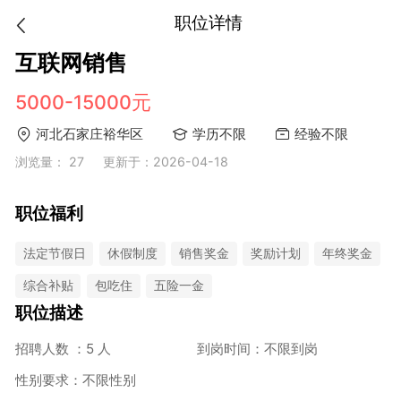
职位详情
互联网销售
5000-15000元
河北石家庄裕华区
学历不限
经验不限
浏览量： 27
更新于：2026-04-18
职位福利
法定节假日
休假制度
销售奖金
奖励计划
年终奖金
综合补贴
包吃住
五险一金
职位描述
招聘人数 ：5 人
到岗时间：不限到岗
性别要求：不限性别