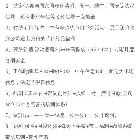
2、法定假期:与国家同步休清明、五一、端午、国庆等法定
假期，还有带薪年假等各种假期一应俱全
3、传统节日:端午、中秋等传统节日举办活动，员工还将收
到公司送出的精美节日礼品福利
4、薪资待遇:浮动底薪3.5-6+高提成（6%-16%）+周/月度
各项奖金
5、工作时间:早8:30-晚18:00，中午休息1.5h，固定大小周
休息，法定节假日休息;
6、培训:3天左右带薪岗前培训+入组一对一师傅带教(公司
成立15年有完善的培训体系)
7、晋升:员工—主管—经理，公平公正，公开透明。
8、福利:保险+月度团建+每天下午茶+节日福利+岗前系统
带薪培训+带薪年假