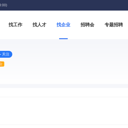
:00)
找工作
找人才
找企业
招聘会
专题招聘
箱
关注
企