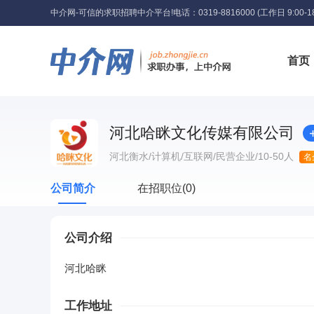
中介网-可信的求职招聘中介平台!
电话：0319-8816000 (工作日 9:00-18
首页
河北哈眯文化传媒有限公司
工具
河北衡水
/计算机/互联网
/民营企业
/10-50人
名
公司简介
在招职位(0)
公司介绍
河北哈眯
工作地址