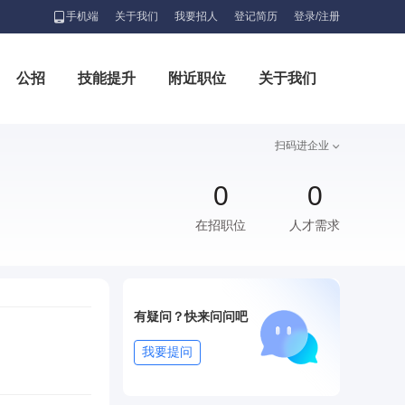
手机端
关于我们
我要招人
登记简历
登录/注册
公招
技能提升
附近职位
关于我们
扫码进企业
0
0
在招职位
人才需求
有疑问？快来问问吧
我要提问