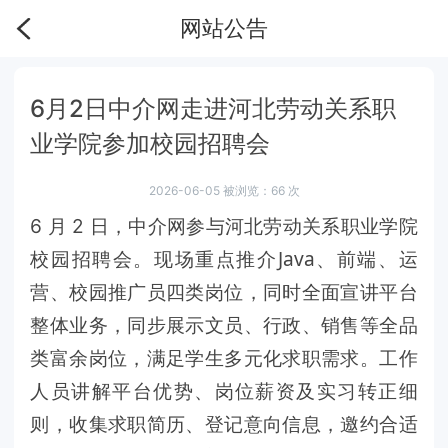
网站公告
6月2日中介网走进河北劳动关系职
业学院参加校园招聘会
2026-06-05 被浏览：
66
次
6 月 2 日，中介网参与河北劳动关系职业学院
Java、前端、运
校园招聘会。现场重点推介
营、校园推广员
四类岗位，同时全面宣讲平台
整体业务，同步展示文员、行政、销售等全品
类富余岗位，满足学生多元化求职需求。工作
人员讲解平台优势、岗位薪资及实习转正细
则，收集求职简历、登记意向信息，邀约合适