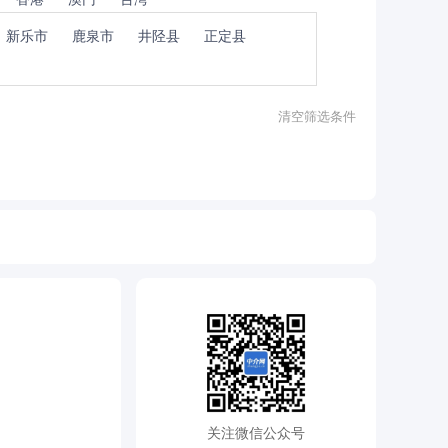
新乐市
鹿泉市
井陉县
正定县
清空筛选条件
关注微信公众号