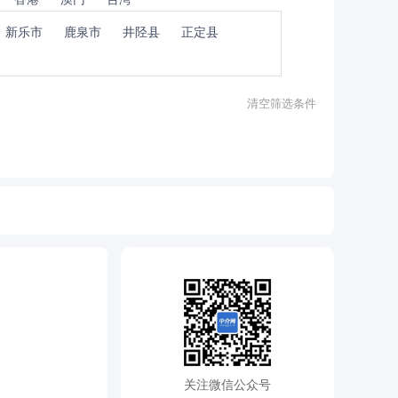
新乐市
鹿泉市
井陉县
正定县
清空筛选条件
关注微信公众号