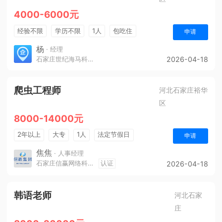
4000-6000元
经验不限
学历不限
1人
包吃住
申请
杨
· 经理
石家庄世纪海马科技有限公司
2026-04-18
爬虫工程师
河北石家庄裕华
区
8000-14000元
2年以上
大专
1人
法定节假日
申请
休假制度
奖励计划
年终奖金
综合补贴
焦焦
· 人事经理
石家庄信赢网络科技有限公司
认证
2026-04-18
保险
韩语老师
河北石家
庄