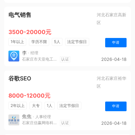
电气销售
河北石家庄高新
区
3500-20000元
1年以上
学历不限
5人
法定节假日
申请
销售奖金
奖励计划
年终奖金
五险
李
· 经理
石家庄市天亚电工电气有限责任公司
认证
2026-04-18
谷歌SEO
河北石家庄裕华
区
8000-12000元
2年以上
大专
1人
法定节假日
申请
休假制度
销售奖金
奖励计划
年终奖金
焦焦
· 人事经理
石家庄信赢网络科技有限公司
认证
2026-04-18
综合补贴
五险一金