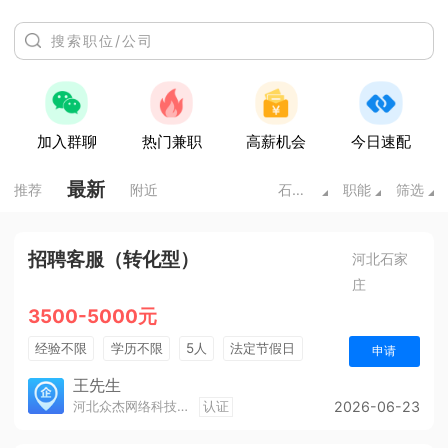
加入群聊
热门兼职
高薪机会
今日速配
最新
推荐
附近
石家庄
职能
筛选
招聘客服（转化型）
河北石家
庄
3500-5000元
经验不限
学历不限
5人
法定节假日
申请
奖励计划
王先生
河北众杰网络科技有限公司
认证
2026-06-23