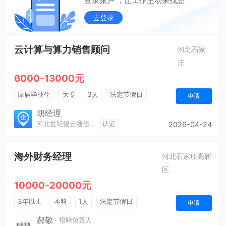
登录账户 ，让工作主动来找您
去登录
云计算与算力销售顾问
河北石家
庄
6000-13000元
应届毕业生
大专
3人
法定节假日
申请
销售奖金
年终奖金
五险一金
胡经理
河北世纪福云通信技术有限公司
认证
2026-04-24
海外财务经理
河北石家庄高新
区
10000-20000元
3年以上
本科
1人
法定节假日
申请
休假制度
五险一金
郝敬
· 招聘负责人