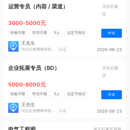
运营专员（内容 / 渠道）
河北石家
庄
3000-5000元
经验不限
学历不限
5人
法定节假日
申请
销售奖金
奖励计划
王先生
河北众杰网络科技有限公司
认证
2026-06-23
企业拓展专员（BD）
河北石家
庄
5000-8000元
经验不限
学历不限
5人
法定节假日
申请
奖励计划
综合补贴
王先生
河北众杰网络科技有限公司
认证
2026-06-23
电气工程师
河北石家庄高新