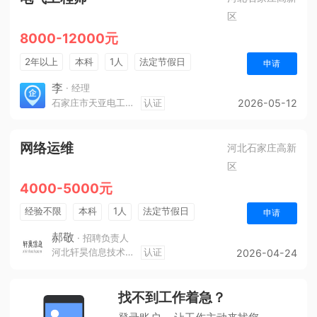
区
8000-12000元
2年以上
本科
1人
法定节假日
申请
李
· 经理
石家庄市天亚电工电气有限责任公司
认证
2026-05-12
网络运维
河北石家庄高新
区
4000-5000元
经验不限
本科
1人
法定节假日
申请
休假制度
五险一金
郝敬
· 招聘负责人
河北轩昊信息技术有限公司
认证
2026-04-24
找不到工作着急？