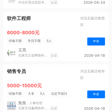
河北轩昊信息技术有限公司
认证
2026-04-24
软件工程师
河北石家庄桥西
区
6000-8000元
经验不限
学历不限
5人
申请
王亮
石家庄正诺网络科技有限公司
认证
2026-04-18
销售专员
河北石家庄裕华
区
5000-15000元
经验不限
大专
5人
法定节假日
申请
休假制度
销售奖金
奖励计划
年终奖金
焦焦
· 人事经理
石家庄信赢网络科技有限公司
认证
2026-04-18
综合补贴
五险一金