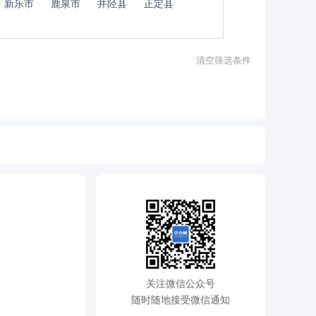
新乐市
鹿泉市
井陉县
正定县
清空筛选条件
关注微信公众号
随时随地接受微信通知