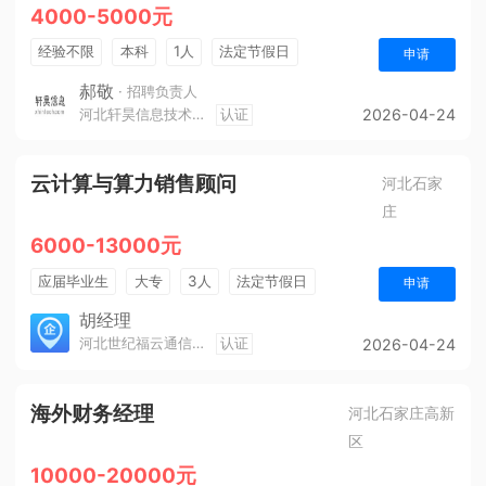
4000-5000元
经验不限
本科
1人
法定节假日
申请
休假制度
五险一金
郝敬
· 招聘负责人
河北轩昊信息技术有限公司
认证
2026-04-24
云计算与算力销售顾问
河北石家
庄
6000-13000元
应届毕业生
大专
3人
法定节假日
申请
销售奖金
年终奖金
五险一金
胡经理
河北世纪福云通信技术有限公司
认证
2026-04-24
海外财务经理
河北石家庄高新
区
10000-20000元