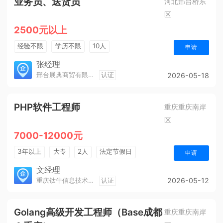
业务员、送货员
河北邢台桥东
区
2500元以上
经验不限
学历不限
10人
申请
张经理
邢台展典商贸有限公司
认证
2026-05-18
PHP软件工程师
重庆重庆南岸
区
7000-12000元
3年以上
大专
2人
法定节假日
申请
休假制度
年终奖金
综合补贴
五险一金
文经理
重庆钛牛信息技术有限公司
认证
2026-05-12
Golang高级开发工程师（Base成都
重庆重庆南岸