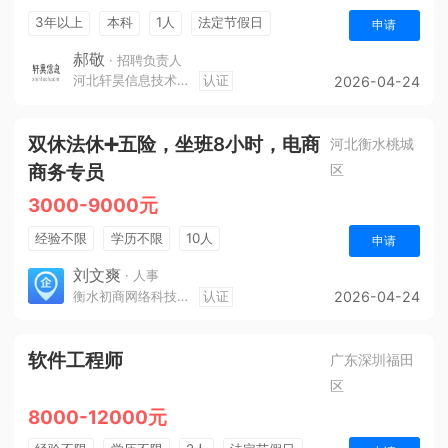
3年以上
本科
1人
法定节假日
申请
休假制度
五险一金
郝敬
· 招聘负责人
河北轩昊信息技术有限公司
认证
2026-04-24
双休法休➕五险，坐班8小时，电商
河北衡水桃城
商务专员
区
3000-9000元
经验不限
学历不限
10人
申请
刘文爽
· 人事
衡水初商网络科技有限公司
认证
2026-04-24
软件工程师
广东深圳福田
区
8000-12000元