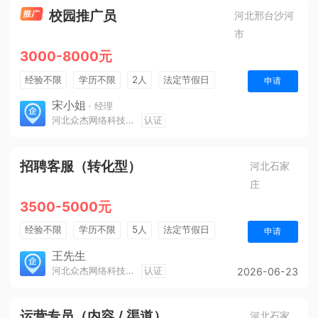
校园推广员
河北邢台沙河
市
3000-8000元
经验不限
学历不限
2人
法定节假日
申请
销售奖金
奖励计划
年终奖金
三险一金
宋小姐
· 经理
河北众杰网络科技有限公司
认证
招聘客服（转化型）
河北石家
庄
3500-5000元
经验不限
学历不限
5人
法定节假日
申请
奖励计划
王先生
河北众杰网络科技有限公司
认证
2026-06-23
运营专员（内容 / 渠道）
河北石家