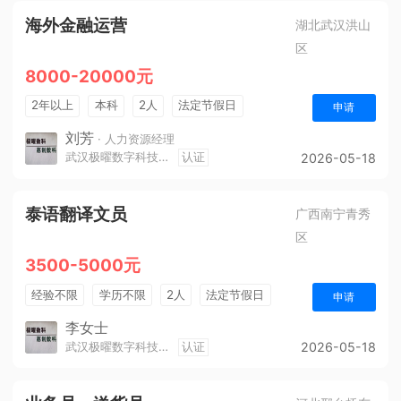
海外金融运营
湖北武汉洪山
区
8000-20000元
2年以上
本科
2人
法定节假日
申请
休假制度
生日福利
节假日福利
刘芳
· 人力资源经理
武汉极曜数字科技有限公司
认证
2026-05-18
泰语翻译文员
广西南宁青秀
区
3500-5000元
经验不限
学历不限
2人
法定节假日
申请
五险
李女士
武汉极曜数字科技有限公司
认证
2026-05-18