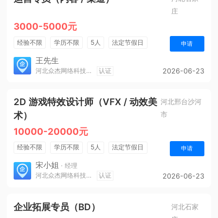
庄
3000-5000元
经验不限
学历不限
5人
法定节假日
申请
销售奖金
奖励计划
王先生
河北众杰网络科技有限公司
认证
2026-06-23
2D 游戏特效设计师（VFX / 动效美
河北邢台沙河
术）
市
10000-20000元
经验不限
学历不限
5人
法定节假日
申请
休假制度
宋小姐
· 经理
河北众杰网络科技有限公司
认证
2026-06-23
企业拓展专员（BD）
河北石家