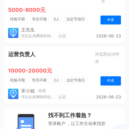
庄
5000-8000元
经验不限
学历不限
5人
法定节假日
申请
奖励计划
综合补贴
王先生
河北众杰网络科技有限公司
认证
2026-06-23
运营负责人
河北邢台沙河
市
10000-20000元
经验不限
学历不限
2人
法定节假日
申请
休假制度
销售奖金
奖励计划
五险一金
宋小姐
· 经理
河北众杰网络科技有限公司
认证
2026-06-23
年终奖金
找不到工作着急？
登录账户 ，让工作主动来找您