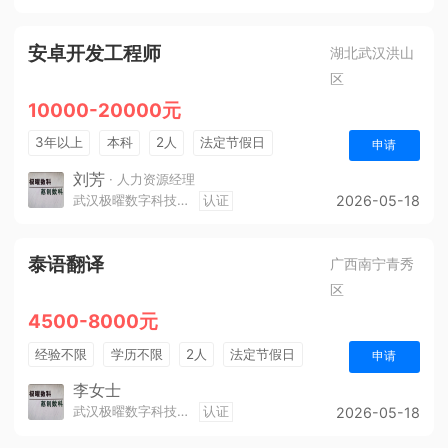
安卓开发工程师
湖北武汉洪山
区
10000-20000元
3年以上
本科
2人
法定节假日
申请
奖励计划
节假日福利
生日福利
刘芳
· 人力资源经理
武汉极曜数字科技有限公司
认证
2026-05-18
泰语翻译
广西南宁青秀
区
4500-8000元
经验不限
学历不限
2人
法定节假日
申请
五险
李女士
武汉极曜数字科技有限公司
认证
2026-05-18