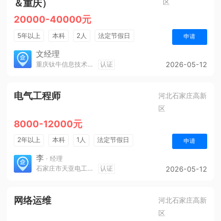
＆重庆）
区
20000-40000元
5年以上
本科
2人
法定节假日
申请
休假制度
年终奖金
五险一金
文经理
重庆钛牛信息技术有限公司
认证
2026-05-12
电气工程师
河北石家庄高新
区
8000-12000元
2年以上
本科
1人
法定节假日
申请
李
· 经理
石家庄市天亚电工电气有限责任公司
认证
2026-05-12
网络运维
河北石家庄高新
区