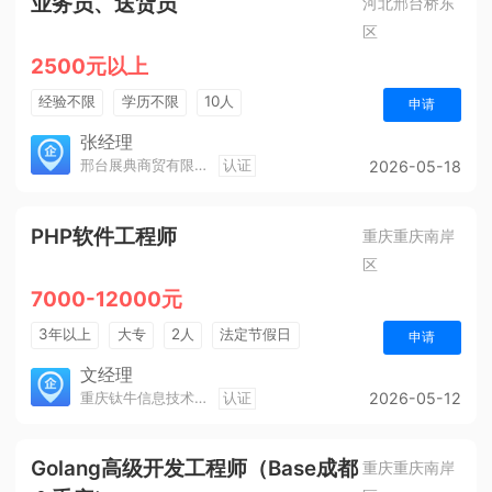
业务员、送货员
河北邢台桥东
区
2500元以上
经验不限
学历不限
10人
申请
张经理
邢台展典商贸有限公司
认证
2026-05-18
PHP软件工程师
重庆重庆南岸
区
7000-12000元
3年以上
大专
2人
法定节假日
申请
休假制度
年终奖金
综合补贴
五险一金
文经理
重庆钛牛信息技术有限公司
认证
2026-05-12
Golang高级开发工程师（Base成都
重庆重庆南岸