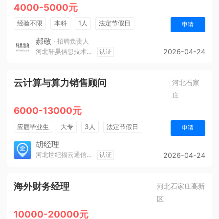
4000-5000元
经验不限
本科
1人
法定节假日
申请
休假制度
五险一金
郝敬
· 招聘负责人
河北轩昊信息技术有限公司
认证
2026-04-24
云计算与算力销售顾问
河北石家
庄
6000-13000元
应届毕业生
大专
3人
法定节假日
申请
销售奖金
年终奖金
五险一金
胡经理
河北世纪福云通信技术有限公司
认证
2026-04-24
海外财务经理
河北石家庄高新
区
10000-20000元