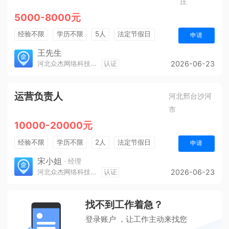
庄
5000-8000元
经验不限
学历不限
5人
法定节假日
申请
奖励计划
综合补贴
王先生
河北众杰网络科技有限公司
认证
2026-06-23
运营负责人
河北邢台沙河
市
10000-20000元
经验不限
学历不限
2人
法定节假日
申请
休假制度
销售奖金
奖励计划
五险一金
宋小姐
· 经理
河北众杰网络科技有限公司
认证
2026-06-23
年终奖金
找不到工作着急？
登录账户 ，让工作主动来找您