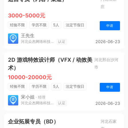
庄
3000-5000元
经验不限
学历不限
5人
法定节假日
申请
销售奖金
奖励计划
王先生
河北众杰网络科技有限公司
认证
2026-06-23
2D 游戏特效设计师（VFX / 动效美
河北邢台沙河
术）
市
10000-20000元
经验不限
学历不限
5人
法定节假日
申请
休假制度
宋小姐
· 经理
河北众杰网络科技有限公司
认证
2026-06-23
企业拓展专员（BD）
河北石家