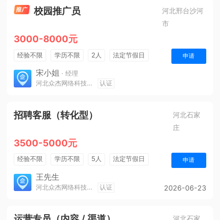
校园推广员
河北邢台沙河
市
3000-8000元
经验不限
学历不限
2人
法定节假日
申请
销售奖金
奖励计划
年终奖金
三险一金
宋小姐
· 经理
河北众杰网络科技有限公司
认证
招聘客服（转化型）
河北石家
庄
3500-5000元
经验不限
学历不限
5人
法定节假日
申请
奖励计划
王先生
河北众杰网络科技有限公司
认证
2026-06-23
运营专员（内容 / 渠道）
河北石家