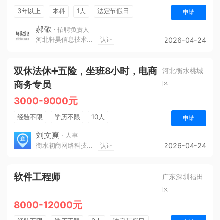
3年以上
本科
1人
法定节假日
申请
休假制度
五险一金
郝敬
· 招聘负责人
河北轩昊信息技术有限公司
认证
2026-04-24
双休法休➕五险，坐班8小时，电商
河北衡水桃城
商务专员
区
3000-9000元
经验不限
学历不限
10人
申请
刘文爽
· 人事
衡水初商网络科技有限公司
认证
2026-04-24
软件工程师
广东深圳福田
区
8000-12000元