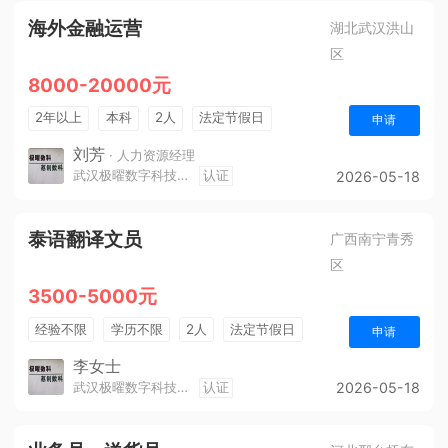
海外金融运营
湖北武汉洪山
区
8000-20000元
2年以上
本科
2人
法定节假日
申请
休假制度
生日福利
节假日福利
刘芳
· 人力资源经理
武汉极曜数字科技有限公司
认证
2026-05-18
泰语翻译文员
广西南宁青秀
区
3500-5000元
经验不限
学历不限
2人
法定节假日
申请
五险
李女士
武汉极曜数字科技有限公司
认证
2026-05-18