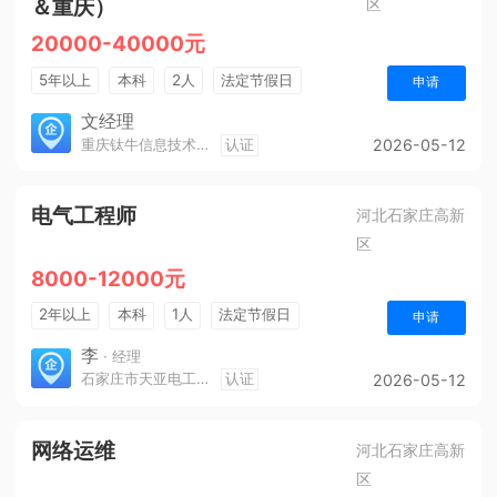
＆重庆）
区
20000-40000元
5年以上
本科
2人
法定节假日
申请
休假制度
年终奖金
五险一金
文经理
重庆钛牛信息技术有限公司
认证
2026-05-12
电气工程师
河北石家庄高新
区
8000-12000元
2年以上
本科
1人
法定节假日
申请
李
· 经理
石家庄市天亚电工电气有限责任公司
认证
2026-05-12
网络运维
河北石家庄高新
区