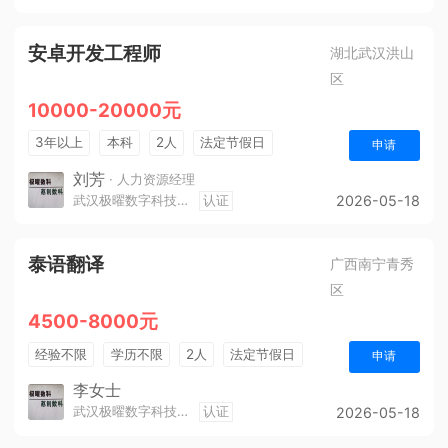
安卓开发工程师
湖北武汉洪山
区
10000-20000元
3年以上
本科
2人
法定节假日
申请
奖励计划
节假日福利
生日福利
刘芳
· 人力资源经理
武汉极曜数字科技有限公司
认证
2026-05-18
泰语翻译
广西南宁青秀
区
4500-8000元
经验不限
学历不限
2人
法定节假日
申请
五险
李女士
武汉极曜数字科技有限公司
认证
2026-05-18