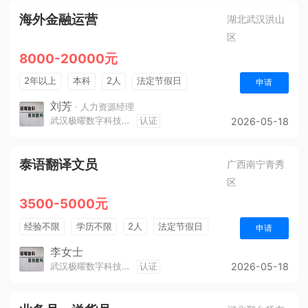
海外金融运营
湖北武汉洪山
区
8000-20000元
2年以上
本科
2人
法定节假日
申请
休假制度
生日福利
节假日福利
刘芳
· 人力资源经理
武汉极曜数字科技有限公司
认证
2026-05-18
泰语翻译文员
广西南宁青秀
区
3500-5000元
经验不限
学历不限
2人
法定节假日
申请
五险
李女士
武汉极曜数字科技有限公司
认证
2026-05-18