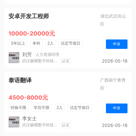
安卓开发工程师
湖北武汉洪山
区
10000-20000元
3年以上
本科
2人
法定节假日
申请
奖励计划
节假日福利
生日福利
刘芳
· 人力资源经理
武汉极曜数字科技有限公司
认证
2026-05-18
泰语翻译
广西南宁青秀
区
4500-8000元
经验不限
学历不限
2人
法定节假日
申请
五险
李女士
武汉极曜数字科技有限公司
认证
2026-05-18