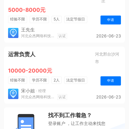
庄
5000-8000元
经验不限
学历不限
5人
法定节假日
申请
奖励计划
综合补贴
王先生
河北众杰网络科技有限公司
认证
2026-06-23
运营负责人
河北邢台沙河
市
10000-20000元
经验不限
学历不限
2人
法定节假日
申请
休假制度
销售奖金
奖励计划
五险一金
宋小姐
· 经理
河北众杰网络科技有限公司
认证
2026-06-23
年终奖金
找不到工作着急？
登录账户 ，让工作主动来找您