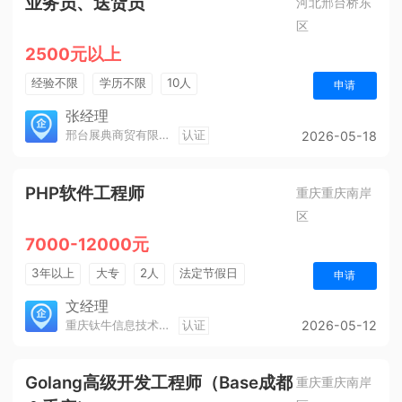
业务员、送货员
河北邢台桥东
区
2500元以上
经验不限
学历不限
10人
申请
张经理
邢台展典商贸有限公司
认证
2026-05-18
PHP软件工程师
重庆重庆南岸
区
7000-12000元
3年以上
大专
2人
法定节假日
申请
休假制度
年终奖金
综合补贴
五险一金
文经理
重庆钛牛信息技术有限公司
认证
2026-05-12
Golang高级开发工程师（Base成都
重庆重庆南岸