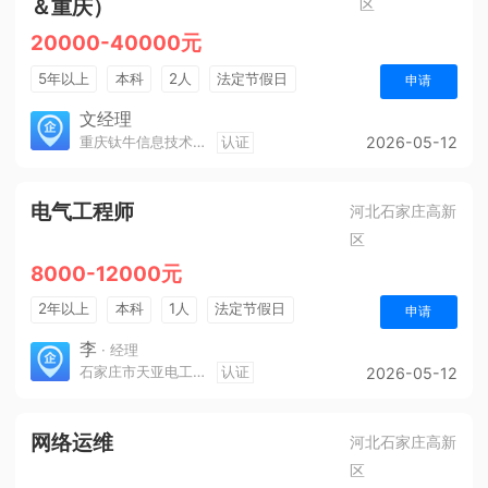
＆重庆）
区
20000-40000元
5年以上
本科
2人
法定节假日
申请
休假制度
年终奖金
五险一金
文经理
重庆钛牛信息技术有限公司
认证
2026-05-12
电气工程师
河北石家庄高新
区
8000-12000元
2年以上
本科
1人
法定节假日
申请
李
· 经理
石家庄市天亚电工电气有限责任公司
认证
2026-05-12
网络运维
河北石家庄高新
区