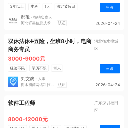
3年以上
本科
1人
法定节假日
申请
休假制度
五险一金
郝敬
· 招聘负责人
河北轩昊信息技术有限公司
认证
2026-04-24
双休法休➕五险，坐班8小时，电商
河北衡水桃城
商务专员
区
3000-9000元
经验不限
学历不限
10人
申请
刘文爽
· 人事
衡水初商网络科技有限公司
认证
2026-04-24
软件工程师
广东深圳福田
区
8000-12000元