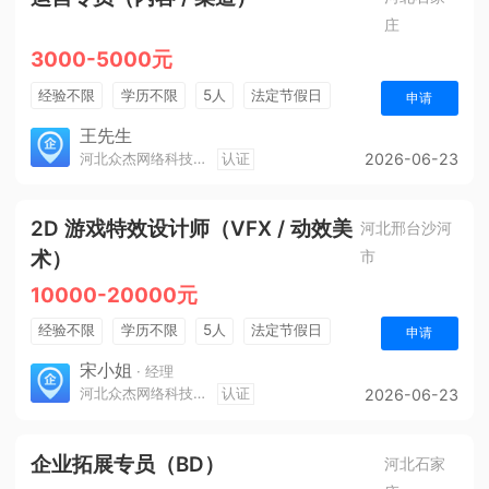
庄
3000-5000元
经验不限
学历不限
5人
法定节假日
申请
销售奖金
奖励计划
王先生
河北众杰网络科技有限公司
认证
2026-06-23
2D 游戏特效设计师（VFX / 动效美
河北邢台沙河
术）
市
10000-20000元
经验不限
学历不限
5人
法定节假日
申请
休假制度
宋小姐
· 经理
河北众杰网络科技有限公司
认证
2026-06-23
企业拓展专员（BD）
河北石家