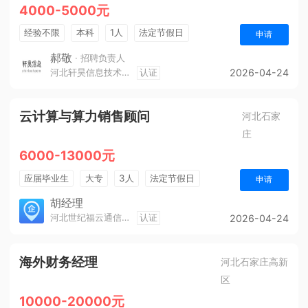
4000-5000元
经验不限
本科
1人
法定节假日
申请
休假制度
五险一金
郝敬
· 招聘负责人
河北轩昊信息技术有限公司
认证
2026-04-24
云计算与算力销售顾问
河北石家
庄
6000-13000元
应届毕业生
大专
3人
法定节假日
申请
销售奖金
年终奖金
五险一金
胡经理
河北世纪福云通信技术有限公司
认证
2026-04-24
海外财务经理
河北石家庄高新
区
10000-20000元