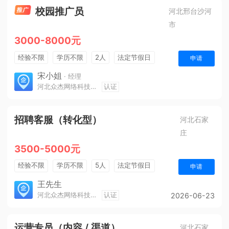
校园推广员
河北邢台沙河
市
3000-8000元
经验不限
学历不限
2人
法定节假日
申请
销售奖金
奖励计划
年终奖金
三险一金
宋小姐
· 经理
河北众杰网络科技有限公司
认证
招聘客服（转化型）
河北石家
庄
3500-5000元
经验不限
学历不限
5人
法定节假日
申请
奖励计划
王先生
河北众杰网络科技有限公司
认证
2026-06-23
运营专员（内容 / 渠道）
河北石家