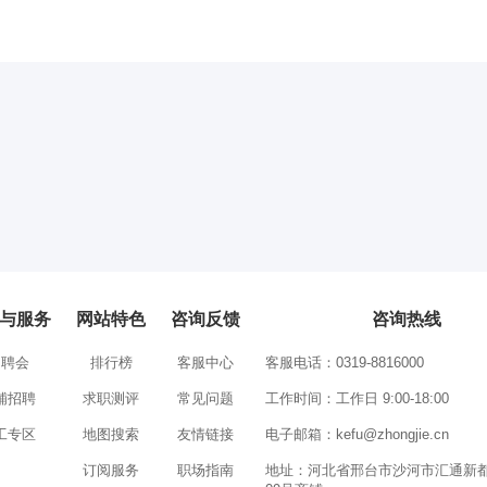
与服务
网站特色
咨询反馈
咨询热线
招聘会
排行榜
客服中心
客服电话：0319-8816000
铺招聘
求职测评
常见问题
工作时间：工作日 9:00-18:00
工专区
地图搜索
友情链接
电子邮箱：
kefu@zhongjie.cn
订阅服务
职场指南
地址：河北省邢台市沙河市汇通新都