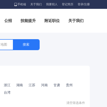
手机端
关于我们
我要招人
登记简历
登录/注册
公招
技能提升
附近职位
关于我们
地图
浙江
湖南
江苏
河南
甘肃
贵州
台湾
清空筛选条件