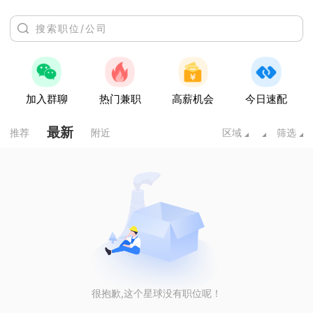
加入群聊
热门兼职
高薪机会
今日速配
最新
推荐
附近
区域
筛选
很抱歉,这个星球没有职位呢！