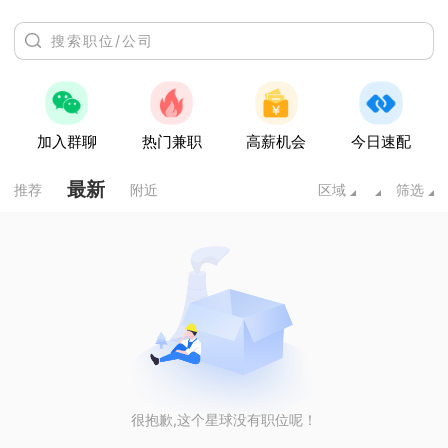
加入群聊
热门兼职
高薪机会
今日速配
最新
推荐
附近
区域
筛选
很抱歉,这个星球没有职位呢！