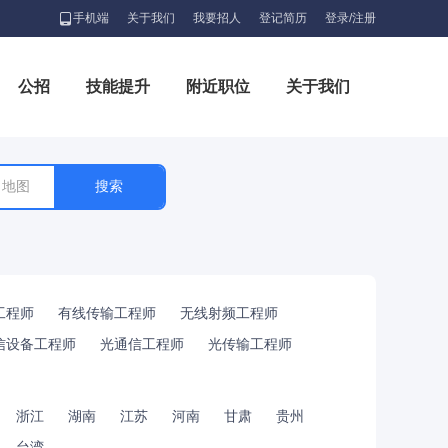
手机端
关于我们
我要招人
登记简历
登录/注册
公招
技能提升
附近职位
关于我们
地图
工程师
有线传输工程师
无线射频工程师
信设备工程师
光通信工程师
光传输工程师
浙江
湖南
江苏
河南
甘肃
贵州
台湾