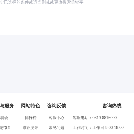
少已选择的条件或适当删减或更改搜索关键字
与服务
网站特色
咨询反馈
咨询热线
招聘会
排行榜
客服中心
客服电话：0319-8816000
铺招聘
求职测评
常见问题
工作时间：工作日 9:00-18:00