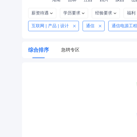
薪资待遇
学历要求
经验要求
福利
互联网 | 产品 | 设计
通信
通信电源工
综合排序
急聘专区