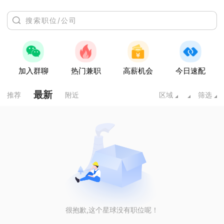
加入群聊
热门兼职
高薪机会
今日速配
最新
推荐
附近
区域
筛选
很抱歉,这个星球没有职位呢！