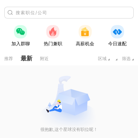
加入群聊
热门兼职
高薪机会
今日速配
最新
推荐
附近
区域
筛选
很抱歉,这个星球没有职位呢！