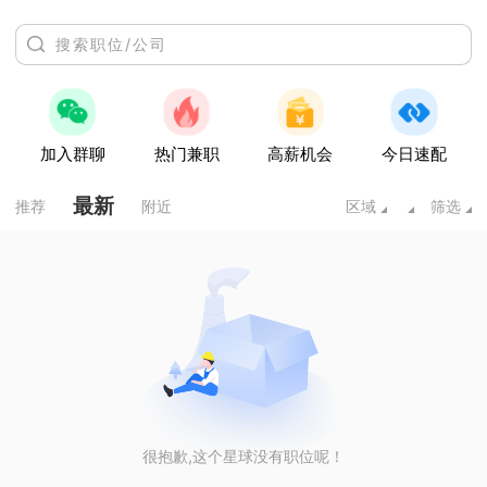
加入群聊
热门兼职
高薪机会
今日速配
最新
推荐
附近
区域
筛选
很抱歉,这个星球没有职位呢！