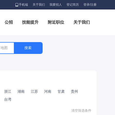
手机端
关于我们
我要招人
登记简历
登录/注册
公招
技能提升
附近职位
关于我们
地图
浙江
湖南
江苏
河南
甘肃
贵州
台湾
清空筛选条件