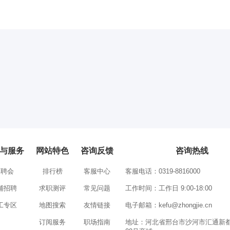
与服务
网站特色
咨询反馈
咨询热线
招聘会
排行榜
客服中心
客服电话：0319-8816000
铺招聘
求职测评
常见问题
工作时间：工作日 9:00-18:00
工专区
地图搜索
友情链接
电子邮箱：
kefu@zhongjie.cn
订阅服务
职场指南
地址：河北省邢台市沙河市汇通新都