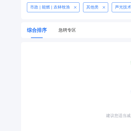
市政 | 能燃 | 农林牧渔
其他类
声光技
综合排序
急聘专区
建议您适当减