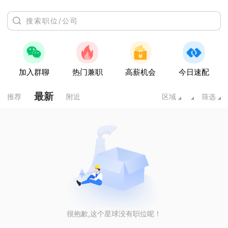
加入群聊
热门兼职
高薪机会
今日速配
最新
推荐
附近
区域
筛选
很抱歉,这个星球没有职位呢！