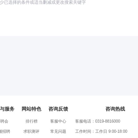
少已选择的条件或适当删减或更改搜索关键字
与服务
网站特色
咨询反馈
咨询热线
招聘会
排行榜
客服中心
客服电话：0319-8816000
铺招聘
求职测评
常见问题
工作时间：工作日 9:00-18:00