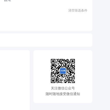
清空筛选条件
关注微信公众号
随时随地接受微信通知