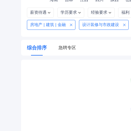
薪资待遇
学历要求
经验要求
福利
房地产 | 建筑 | 金融
设计装修与市政建设
综合排序
急聘专区