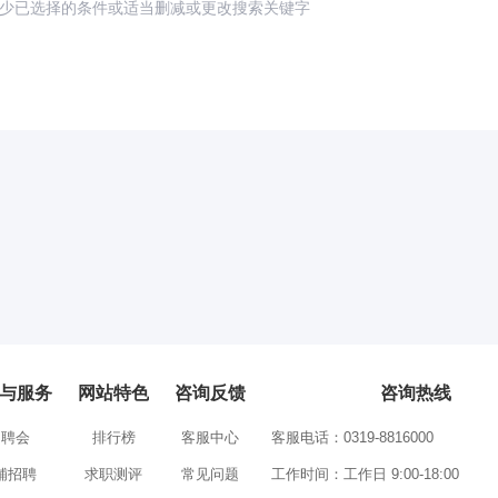
少已选择的条件或适当删减或更改搜索关键字
与服务
网站特色
咨询反馈
咨询热线
招聘会
排行榜
客服中心
客服电话：0319-8816000
铺招聘
求职测评
常见问题
工作时间：工作日 9:00-18:00