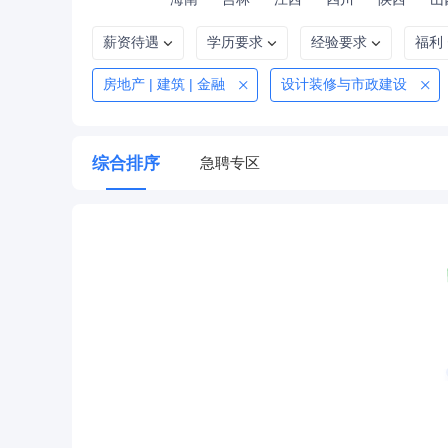
薪资待遇
学历要求
经验要求
福利
房地产 | 建筑 | 金融
设计装修与市政建设
综合排序
急聘专区