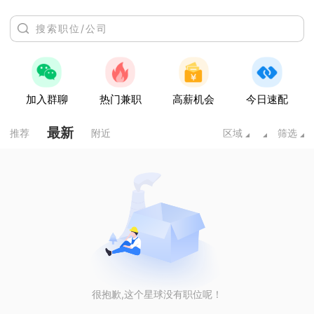
加入群聊
热门兼职
高薪机会
今日速配
最新
推荐
附近
区域
筛选
很抱歉,这个星球没有职位呢！