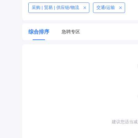
采购 | 贸易 | 供应链/物流
交通/运输
综合排序
急聘专区
建议您适当减