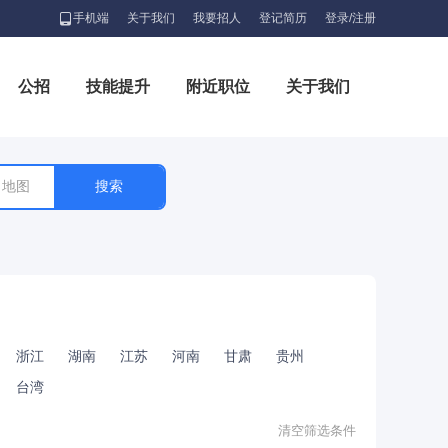
手机端
关于我们
我要招人
登记简历
登录/注册
公招
技能提升
附近职位
关于我们
地图
浙江
湖南
江苏
河南
甘肃
贵州
台湾
清空筛选条件