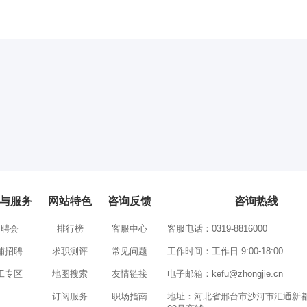
与服务
网站特色
咨询反馈
咨询热线
招聘会
排行榜
客服中心
客服电话：0319-8816000
铺招聘
求职测评
常见问题
工作时间：工作日 9:00-18:00
工专区
地图搜索
友情链接
电子邮箱：
kefu@zhongjie.cn
订阅服务
职场指南
地址：河北省邢台市沙河市汇通新都