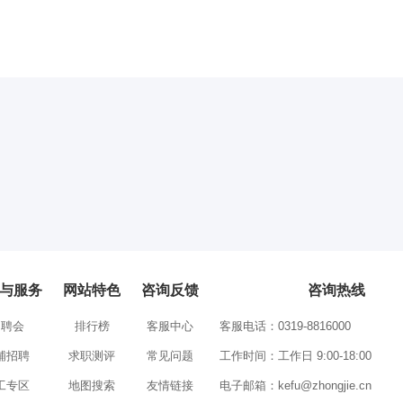
与服务
网站特色
咨询反馈
咨询热线
招聘会
排行榜
客服中心
客服电话：0319-8816000
铺招聘
求职测评
常见问题
工作时间：工作日 9:00-18:00
工专区
地图搜索
友情链接
电子邮箱：
kefu@zhongjie.cn