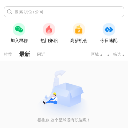
加入群聊
热门兼职
高薪机会
今日速配
最新
推荐
附近
区域
筛选
很抱歉,这个星球没有职位呢！