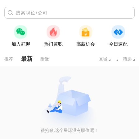
加入群聊
热门兼职
高薪机会
今日速配
最新
推荐
附近
区域
筛选
很抱歉,这个星球没有职位呢！