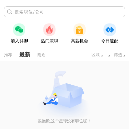
加入群聊
热门兼职
高薪机会
今日速配
最新
推荐
附近
区域
筛选
很抱歉,这个星球没有职位呢！