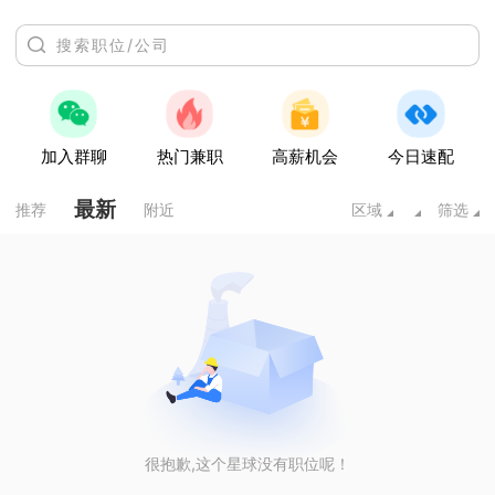
加入群聊
热门兼职
高薪机会
今日速配
最新
推荐
附近
区域
筛选
很抱歉,这个星球没有职位呢！