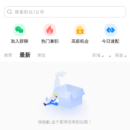
加入群聊
热门兼职
高薪机会
今日速配
最新
推荐
附近
区域
筛选
很抱歉,这个星球没有职位呢！