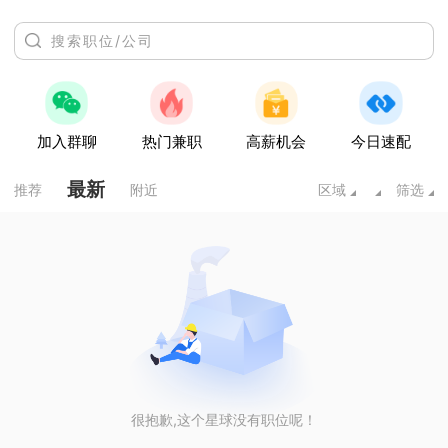
加入群聊
热门兼职
高薪机会
今日速配
最新
推荐
附近
区域
筛选
很抱歉,这个星球没有职位呢！