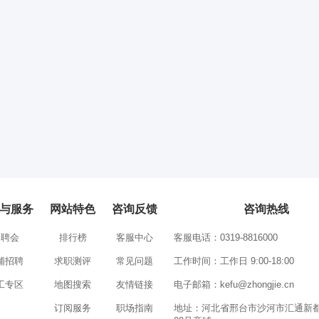
与服务
网站特色
咨询反馈
咨询热线
招聘会
排行榜
客服中心
客服电话：0319-8816000
铺招聘
求职测评
常见问题
工作时间：工作日 9:00-18:00
工专区
地图搜索
友情链接
电子邮箱：
kefu@zhongjie.cn
订阅服务
职场指南
地址：河北省邢台市沙河市汇通新都