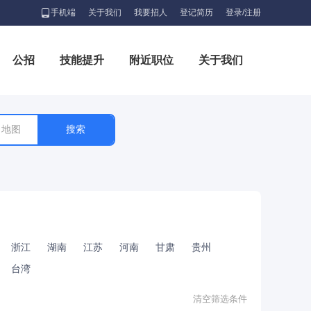
手机端
关于我们
我要招人
登记简历
登录/注册
公招
技能提升
附近职位
关于我们
地图
浙江
湖南
江苏
河南
甘肃
贵州
台湾
清空筛选条件