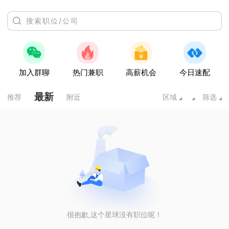
加入群聊
热门兼职
高薪机会
今日速配
最新
推荐
附近
区域
筛选
很抱歉,这个星球没有职位呢！