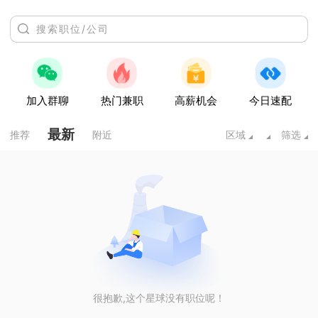
加入群聊
热门兼职
高薪机会
今日速配
最新
推荐
附近
区域
筛选
很抱歉,这个星球没有职位呢！